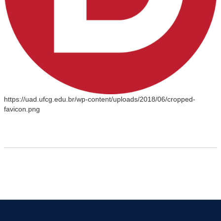
https://uad.ufcg.edu.br/wp-content/uploads/2018/06/cropped-
favicon.png