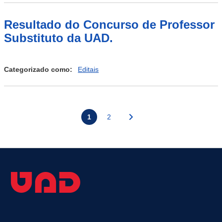
Resultado do Concurso de Professor
Substituto da UAD.
Categorizado como:
Editais
Posts
1
2
pagination