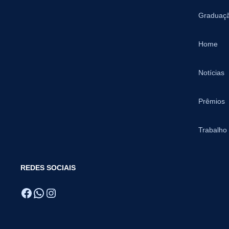
Graduaç
Home
Notícias
Prêmios
Trabalho
REDES SOCIAIS
Facebook
WhatsApp
Instagram