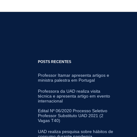
POSTS RECENTES
Professor Itamar apresenta artigos e
ministra palestra em Portugal
Professora da UAD realiza visita
técnica e apresenta artigo em evento
internacional
Edital Nº 06/2020 Processo Seletivo
Professor Substituto UAD 2021 (2
Vagas T40)
UAD realiza pesquisa sobre hábitos de
consumo durante pandemia